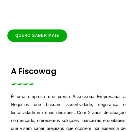
Ajudamos sua empresa a tomar decisões mais assertivas e
lucrativas!
QUERO SABER MAIS
A Fiscowag
É uma empresa que presta Assessoria Empresarial a
Negócios que buscam assertividade, segurança e
lucratividade em suas decisões. Com 2 anos de atuação
no mercado, oferecemos soluções financeiras e contábeis
que visam sanar prejuízos que ocorrem por ausência de