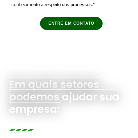
conhecimento a respeito dos processos.”
ENTRE EM CONTATO
Em quais setores
podemos ajudar sua
empresa: